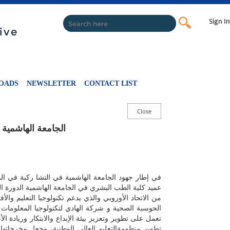
Sign In
ive
OADS
NEWSLETTER
CONTACT LIST
الجامعة الهاشمية
في إطار جهود الجامعة الهاشمية في التشا ركية في المشا
عميد كلية الطب البشري في الجامعة الهاشمية الدورة 
من الاتحاد الأوروبي والذي يدعم تكنولوجيا التعليم وال
تعمل على تطوير وتعزيز بيئة الإبداع والابتكار وريادة ا
تطوير منظومةالتعليم العالي الوطنية، وجعل مخرجاتها